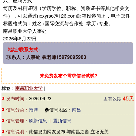
六、应聘方式
简历及材料证明（学历学位、职称、资质证书等其他相关文
件），可以通过ncxyrsc@126.com邮箱投递简历，电子邮件
标题格式为：姓名+国际交流与合作处+学历+专业。
南昌职业大学人事处
2026年6月22日
地址/联系方式:
联系人：人事处 聂老师15979095983
来免费发布个需求信息试试?
标签：
南昌职业大学
|
45天
发布时间：
2026-06-23
⚠️有效期:
信息分类：
招聘
🏠信息地区：
南昌
信息管理：
刷新信息
|
置顶信息
信息说明：
此信息由网友发布,与南昌之窗 立场无关