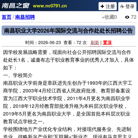
www.nc0791.cn
✚ 注册
☕ 登录
首页
/
南昌招聘
+收藏
0
72
南昌职业大学2026年国际交流与合作处处长招聘公告
时间：2026-06-23 查看：72 次
刷新
|
置顶
因学校发展战略需要，现面向社会公开招聘国际交流与合作
处处长1名，诚邀有志于职业教育事业的优秀人才加入，具体
如下：
一、学校简介
南昌职业大学前身是章跃进先生创办于1993年的江西大宇工
商学院，2003年4月经江西省人民政府批准、教育部备案设
置为江西大宇职业技术学院，2011年4月更名为南昌职业学
院，2018年12月经教育部批准升格为本科层次职业学校，
2019年5月更名为南昌职业大学，是全国首批本科层次职业
教育试点学校之一。
学校围绕地方产业优化专业结构，对接现代服务业、先进制
造业、战略新兴产业和“互联网+”新业态，现设有马克思主义