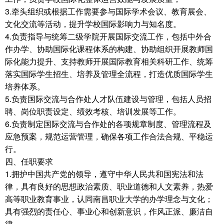
3.牵头组织或根据工作需要参与国际学术会议、教育展会、
文化交流等活动，提升学校国际影响力与知名度。
4.负责指导与统筹二级学院开展国际交流工作，包括中外合
作办学、协助国际化课程体系的构建、协助组织开展教师国
际化能力提升、支持教师开展国际教育相关科研工作、统筹
落实国际学生招生、培养及管理全流程，打造优质国际学生
培养体系。
5.负责国际交流与合作处人才队伍建设与管理，包括人员招
聘、岗位职责设定、绩效考核、培训发展等工作。
6.负责制定国际交流与合作处的各项规章制度、管理流程及
应急预案，规范运营管理，确保各项工作合法合规、平稳运
行。
四、任职要求
1.拥护中国共产党的领导，遵守中华人民共和国宪法和法
律，具有良好的思想政治素质、职业道德和人文素养，热爱
高等职业教育事业，认同南昌职业大学的办学理念与文化；
具有强烈的责任心、事业心和创新意识，作风正派、廉洁自
律。