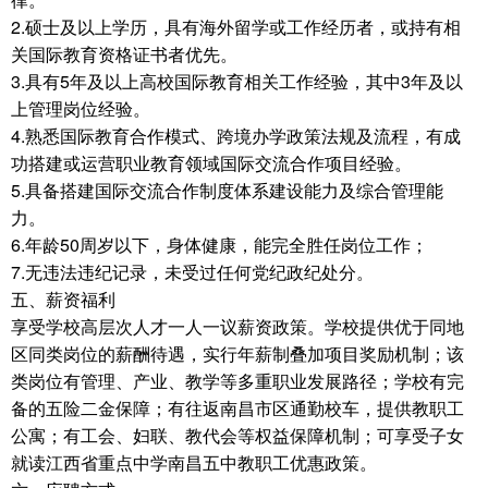
2.硕士及以上学历，具有海外留学或工作经历者，或持有相
关国际教育资格证书者优先。
3.具有5年及以上高校国际教育相关工作经验，其中3年及以
上管理岗位经验。
4.熟悉国际教育合作模式、跨境办学政策法规及流程，有成
功搭建或运营职业教育领域国际交流合作项目经验。
5.具备搭建国际交流合作制度体系建设能力及综合管理能
力。
6.年龄50周岁以下，身体健康，能完全胜任岗位工作；
7.无违法违纪记录，未受过任何党纪政纪处分。
五、薪资福利
享受学校高层次人才一人一议薪资政策。学校提供优于同地
区同类岗位的薪酬待遇，实行年薪制叠加项目奖励机制；该
类岗位有管理、产业、教学等多重职业发展路径；学校有完
备的五险二金保障；有往返南昌市区通勤校车，提供教职工
公寓；有工会、妇联、教代会等权益保障机制；可享受子女
就读江西省重点中学南昌五中教职工优惠政策。