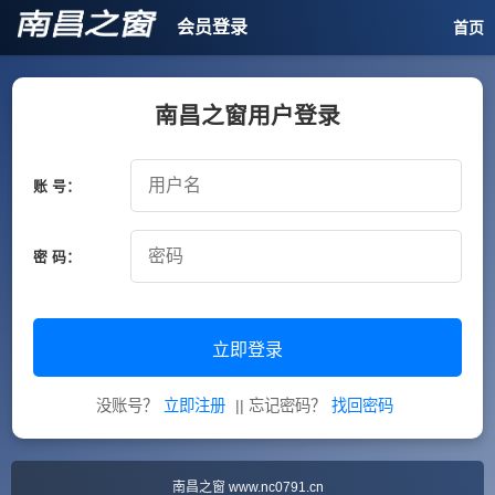
会员登录
首页
南昌之窗用户登录
账 号：
密 码：
立即登录
没账号？
立即注册
|| 忘记密码？
找回密码
南昌之窗
www.nc0791.cn