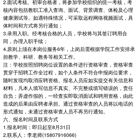
2.面试考核。初审合格者，将参加学校组织的统一考核，考
核内容包括教职工准入查询、面试、背景调查、体检及心理
健康测试等。如遇特殊情况，可采取远程网络视频面试，具
体时间和方式将另行通知；
3.录用入职。经考核合格的人员，学校将与其签订聘用合
同，办理入职手续；
4.原则上须在本岗位服务6年，上岗后需根据学院工作安排承
担教学、科研、教务等相关工作。
注：学校按照招聘岗位设置的条件进行资格审查，资格审查
贯穿于招聘工作全过程，如个人条件不符合申报岗位要求，
随时发现均取消应聘资格。报名人员应如实提交有关信息和
材料，凡本人填写信息不真实、不完整或填写错误的，责任
自负；弄虚作假的，一经查实即取消面试和聘用资格，由此
造成的后果由应聘者承担。通过资格审查的人员将以电话的
形式通知，未通过资格审查人员不再另行通知。
六、报名时间及联系方式
1.报名时间：即日起至8月31日
2.联系人：李老师(15807916066)