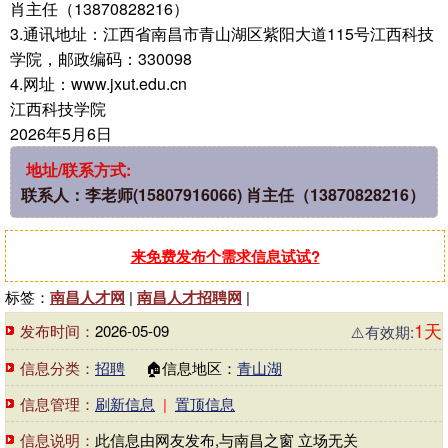
肖主任（13870828216）
3.通讯地址：江西省南昌市青山湖区紫阳大道115号江西科技
学院，邮政编码：330098
4.网址：www.jxut.edu.cn
江西科技学院
2026年5月6日
地址/联系方式:
联系人：李老师(15807916066) 肖主任（13870828216）
来免费发布个需求信息试试?
标签：
南昌人才网
|
南昌人才招聘网
|
1天
发布时间：
2026-05-09
⚠️有效期:
信息分类：
招聘
🏠信息地区：
青山湖
信息管理：
刷新信息
|
置顶信息
信息说明：
此信息由网友发布,与南昌之窗 立场无关