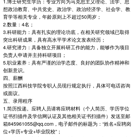
1.博士研究生学历：专业方向为马克思主义理论、法学、思
想政治教育、中共党史、政治学、政治经济学、社会学、教
育学等相关专业，年龄原则上不超过50周岁；
2.数量：4名；
3.科研能力：具有扎实的理论功底，在相关研究领域已取得
突出科研成果，具有高水平学术论文发表经历；
4.研究潜力：具备独立开展科研工作的能力，能够作为项目
负责人申请并主持科研项目；
5.职业素养：具有严谨的治学态度、良好的团队协作精神和
创新意识。
四、薪酬
按照江西科技学院专职人员现行规定执行，具体可电话咨询
或面议。
五、录用程序
1.简历投递。应聘人员请将应聘材料（个人简历、学历学位
证书扫描件及学信网认证及其他相关证书扫描件）发送至邮
箱845961055@qq.com，电子邮件的标题为：“姓名+应聘岗
位+学历+专业+毕业院校”；