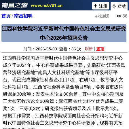
www.nc0791.cn
✚ 注册
☕ 登录
首页
/
南昌招聘
+收藏
0
86
江西科技学院习近平新时代中国特色社会主义思想研究
中心2026年招聘公告
时间：2026-05-09 查看：86 次
刷新
|
置顶
江西科技学院习近平新时代中国特色社会主义思想研究中心
成立于2021年。中心科研成果成果显著，先后获批“江西省民
营经济研究基地”“南昌人文社科研究基地”等市厅级科研平
台。现已完成国家社科基金项目1项，在研1项，教育部人文
社科项目1项，江西省社会科学基金项目5项，各类省市级科
研课题30余项；发表学术论文30余篇，其中中文核心期刊及
三大检索收录论文20余篇；获江西省社会科学优秀成果二等
奖1次，三等奖3次；研究报告获省领导及以上批示共4次。
根据工作需要，江西科技学院现面向社会公开招聘习近平新
时代中国特色社会主义思想研究中心科研教师，现将有关招