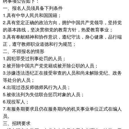
聘事项公告如下：
一、报名人员须具备下列条件
1.具有中华人民共和国国籍；
2.具有坚定正确的政治方向，拥护中国共产党领导，坚持党
的基本路线，坚决贯彻党的教育方针，热爱教育事业；
3.具有奉献精神和协作意识，遵纪守法，身心健康，品行端
正，遵守教师职业道德和行为规范；
二、不得报名的情形
1.因犯罪受过刑事处罚的人员；
2.被开除中国共产党党籍或被开除公职的人员；
3.涉嫌违法违纪正在接受审查的人员和尚未解除党纪、政务
等处分的人员；
4.出现过违反师德师风行为人员；
5.被依法列为失信联合惩罚对象的人员；
6.现役军人；
7.有服务期要求且仍在服务期内的机关事业单位正式在编人
员。
三、招聘要求