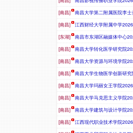
[南昌]
南昌影视传播职业学院202
[南昌]
南昌大学第二附属医院李士勇
[南昌]
江西财经大学附属中学202
[东湖]
南昌市东湖区融媒体中心20
[南昌]
南昌大学转化医学研究院20
[南昌]
南昌大学资源与环境学院20
[南昌]
南昌大学生物医学创新研究院
[南昌]
南昌大学玛丽女王学院202
[南昌]
南昌大学马克思主义学院20
[南昌]
南昌大学建筑与设计学院20
[南昌]
江西现代职业技术学院202