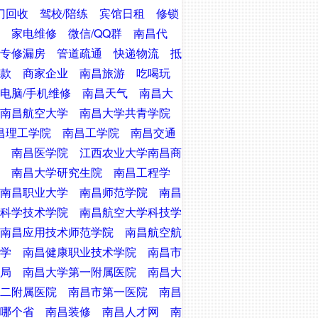
门回收
驾校/陪练
宾馆日租
修锁
家电维修
微信/QQ群
南昌代
专修漏房
管道疏通
快递物流
抵
款
商家企业
南昌旅游
吃喝玩
电脑/手机维修
南昌天气
南昌大
南昌航空大学
南昌大学共青学院
昌理工学院
南昌工学院
南昌交通
南昌医学院
江西农业大学南昌商
南昌大学研究生院
南昌工程学
南昌职业大学
南昌师范学院
南昌
科学技术学院
南昌航空大学科技学
南昌应用技术师范学院
南昌航空航
学
南昌健康职业技术学院
南昌市
局
南昌大学第一附属医院
南昌大
二附属医院
南昌市第一医院
南昌
哪个省
南昌装修
南昌人才网
南