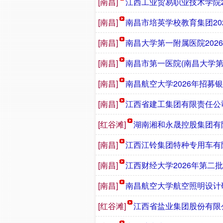
[南昌]
江西工业贸易职业技术学院2
[南昌]
南昌市培英学校教育集团202
[南昌]
南昌大学第一附属医院202
[南昌]
南昌市第一医院(南昌大学第
[南昌]
南昌航空大学2026年招募
[南昌]
江西省建工集团有限责任公司
[红谷滩]
湖南湘和永晟控股集团有
[南昌]
江西江铃集团特种专用车有
[南昌]
江西财经大学2026年第二
[南昌]
南昌航空大学航空照明设计研
[红谷滩]
江西省盐业集团股份有限公