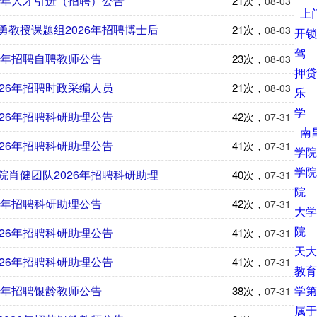
6年人才引进（招聘）公告
21次，
08-03
上
教授课题组2026年招聘博士后
21次，
08-03
开锁
驾
6年招聘自聘教师公告
23次，
08-03
押贷
26年招聘时政采编人员
21次，
08-03
乐
学
26年招聘科研助理公告
42次，
07-31
南
26年招聘科研助理公告
41次，
07-31
学院
学院
肖健团队2026年招聘科研助理
40次，
07-31
院
6年招聘科研助理公告
42次，
07-31
大学
院
26年招聘科研助理公告
41次，
07-31
天大
26年招聘科研助理公告
41次，
07-31
教育
学第
6年招聘银龄教师公告
38次，
07-31
属于