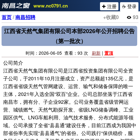
www.nc0791.cn
✚ 注册
☕ 登录
首页
/
南昌招聘
+收藏
0
93
江西省天然气集团有限公司本部2026年公开招聘公告
（第一批次）
时间：2026-06-05 查看：93 次
刷新
|
置顶
公司简介
江西省天然气集团有限公司是江西省投资集团有限公司全资
子公司，于2011年10月注册成立，资产总额超135亿元，是
江西省省级天然气管网建设、运营、输气和储备保障的唯一
主体，2021年入选全国“双百”企业。公司总部坐落于江西省
南昌市，拥有分、子企业92家。公司业务覆盖省级管网运
营、城镇燃气、天然气勘探开发、省级LNG储备调峰、工业
园区供气、LNG车船利用、油气技术服务、分布式能源等领
域。公司承接了全省“县县通”建设任务，目前江西成为我国中
部省份率先实现“县县通气”的省份。公司践行“保供稳价，服