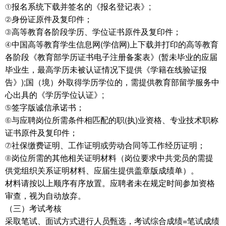
①报名系统下载并签名的《报名登记表》;
②身份证原件及复印件；
③高等教育各阶段学历、学位证书原件及复印件；
④中国高等教育学生信息网(学信网)上下载并打印的高等教育
各阶段《教育部学历证书电子注册备案表》(暂未毕业的应届
毕业生，最高学历未被认证情况下提供《学籍在线验证报
告》);国（境）外取得学历学位的，需提供教育部留学服务中
心出具的《学历学位认证》;
⑤签字版诚信承诺书；
⑥与应聘岗位所需条件相匹配的职(执)业资格、专业技术职称
证书原件及复印件；
⑦社保缴费证明、工作证明或劳动合同等工作经历证明；
⑧岗位所需的其他相关证明材料（岗位要求中共党员的需提
供党组织关系证明材料、应届生提供盖章版成绩单）。
材料请按以上顺序有序放置。应聘者未在规定时间参加资格
审查，视为自动放弃。
（三）考试考核
采取笔试、面试方式进行人员甄选，考试综合成绩=笔试成绩