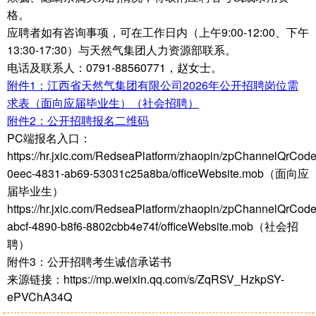
格。
应聘者如有咨询事项，可在工作日内（上午9:00-12:00、下午
13:30-17:30）与天然气集团人力资源部联系。
电话及联系人：0791-88560771，赵女士。
附件1：江西省天然气集团有限公司2026年公开招聘岗位需
求表（面向应届毕业生）（社会招聘）
附件2：公开招聘报名二维码
PC端报名入口：
https://hr.jxic.com/RedseaPlatform/zhaopin/zpChannelQrCod
0eec-4831-ab69-53031c25a8ba/officeWebsite.mob（面向应
届毕业生）
https://hr.jxic.com/RedseaPlatform/zhaopin/zpChannelQrCod
abcf-4890-b8f6-8802cbb4e74f/officeWebsite.mob（社会招
聘）
附件3：公开招聘考生诚信承诺书
来源链接：https://mp.weixin.qq.com/s/ZqRSV_HzkpSY-
ePVChA34Q