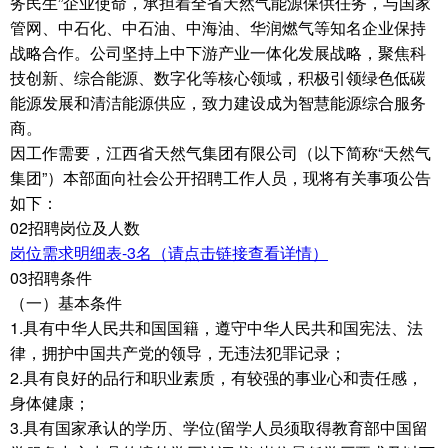
务民生”企业使命，承担着全省天然气能源保供任务，与国家
管网、中石化、中石油、中海油、华润燃气等知名企业保持
战略合作。公司坚持上中下游产业一体化发展战略，聚焦科
技创新、综合能源、数字化等核心领域，积极引领绿色低碳
能源发展和清洁能源供应，致力建设成为智慧能源综合服务
商。
因工作需要，江西省天然气集团有限公司（以下简称“天然气
集团”）本部面向社会公开招聘工作人员，现将有关事项公告
如下：
02招聘岗位及人数
岗位需求明细表-3名（请点击链接查看详情）
03招聘条件
（一）基本条件
1.具有中华人民共和国国籍，遵守中华人民共和国宪法、法
律，拥护中国共产党的领导，无违法犯罪记录；
2.具有良好的品行和职业素质，有较强的事业心和责任感，
身体健康；
3.具有国家承认的学历、学位(留学人员须取得教育部中国留