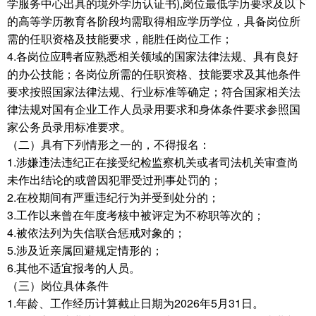
学服务中心出具的境外学历认证书),岗位最低学历要求及以下
的高等学历教育各阶段均需取得相应学历学位，具备岗位所
需的任职资格及技能要求，能胜任岗位工作；
4.各岗位应聘者应熟悉相关领域的国家法律法规、具有良好
的办公技能；各岗位所需的任职资格、技能要求及其他条件
要求按照国家法律法规、行业标准等确定；符合国家相关法
律法规对国有企业工作人员录用要求和身体条件要求参照国
家公务员录用标准要求。
（二）具有下列情形之一的，不得报名：
1.涉嫌违法违纪正在接受纪检监察机关或者司法机关审查尚
未作出结论的或曾因犯罪受过刑事处罚的；
2.在校期间有严重违纪行为并受到处分的；
3.工作以来曾在年度考核中被评定为不称职等次的；
4.被依法列为失信联合惩戒对象的；
5.涉及近亲属回避规定情形的；
6.其他不适宜报考的人员。
（三）岗位具体条件
1.年龄、工作经历计算截止日期为2026年5月31日。