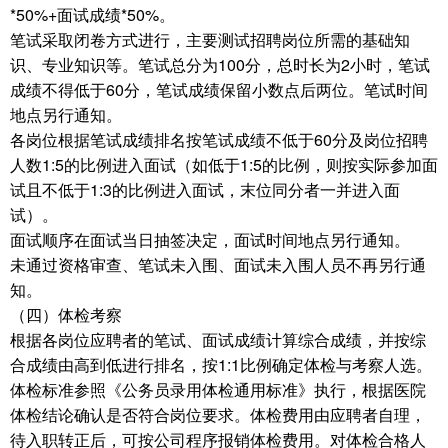
*50%+面试成绩*50%。
笔试采取闭卷方式进行，主要测试招聘岗位所需的基础知
识、专业知识等。笔试总分为100分，总时长为2小时，笔试
成绩不得低于60分，笔试成绩保留小数点后两位。笔试时间
地点另行通知。
各岗位根据笔试成绩排名按笔试成绩不低于60分及岗位招聘
人数1:5的比例进入面试（如低于1:5的比例，则按实际参加面
试且不低于1:3的比例进入面试，末位同分者一并进入面
试）。
面试顺序在面试当日抽签决定，面试时间地点另行通知。
未通过资格审查、笔试未入围、面试未入围人员不再另行通
知。
（四）体检考察
根据各岗位应聘者的笔试、面试成绩计算综合成绩，并按综
合成绩由高到低进行排名，按1:1比例确定体检与考察人选。
体检标准参照《公务员录用体检通用标准》执行，根据医院
体检结论确认是否符合岗位要求。体检费用由应聘者自理，
待入职转正后，可按公司程序报销体检费用。对体检合格人