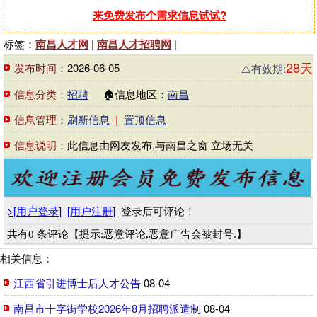
来免费发布个需求信息试试?
标签：
南昌人才网
|
南昌人才招聘网
|
28天
发布时间：
2026-06-05
⚠️有效期:
信息分类：
招聘
🏠信息地区：
南昌
信息管理：
刷新信息
|
置顶信息
信息说明：
此信息由网友发布,与南昌之窗 立场无关
>
[
用户登录
]
[
用户注册
]
登录后可评论！
共有0 条评论【提示:恶意评论,恶意广告会被封号.】
相关信息：
江西省引进博士后人才公告
08-04
南昌市十字街学校2026年8月招聘派遣制
08-04