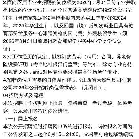
2.面向应届毕业生招聘的岗位须为2026年7月31日前毕业并取
得相应的学历学位证书的全国普通高等院校统招统分应届毕
业生（含国家规定的2年择业期内未落实工作单位的2024
年、2025年毕业生），以及回国（境）后初次就业且具有教
育部留学服务中心派遣资格的国（境）外院校留学生（须
2026年8月31日前取得教育部留学服务中心学历学位认
证）。
3.对工作经历的认定，以签订的劳动（聘用）合同、养老保
险缴费证明（需当地社保部门盖章）等为准；除对专业有特
别规定之外，岗位对应专业要求指最高学历所学专业。
4.招聘岗位所需要的具体条件详见《江西省天然气集团有限
公司2026年公开招聘岗位需求表》（见附件）。
04招聘方式及流程
本次招聘工作按照网上报名、资格审查、考试考核、体检考
察、公示录用等程序依次进行。
（一）网上报名
本次公开招聘通过招聘网申系统进行报名，岗位报名时间为
自公告发布之日起至6月15日24:00。应聘者可通过移动端或