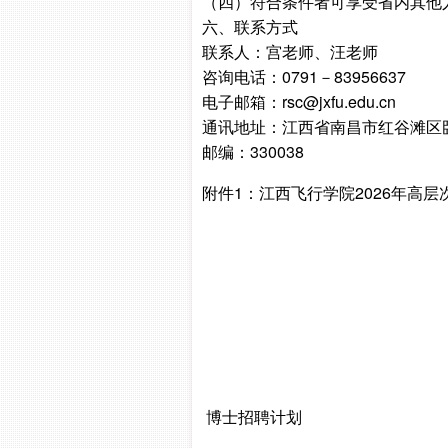
（四）符合条件者可享受省内其他
六、联系方式
联系人：宫老师、汪老师
咨询电话：0791－83956637
电子邮箱：rsc@jxfu.edu.cn
通讯地址：江西省南昌市红谷滩区卧
邮编：330038
附件1：江西飞行学院2026年高
博士招聘计划