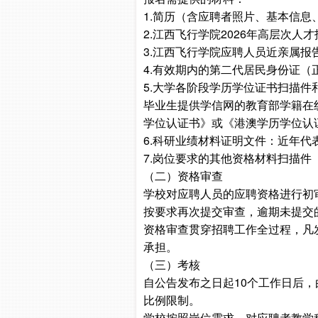
1.简历（含应聘者照片、基本信
2.江西飞行学院2026年高层次人
3.江西飞行学院应聘人员近亲属报
4.有效期内的第二代居民身份证（
5.大学各阶段学历学位证书扫描
毕业生提供学信网的教育部学籍在
学位认证书》或《港澳学历学位认
6.科研业绩材料证明文件：近年
7.岗位要求的其他资格材料扫描
（二）资格审查
学校对应聘人员的应聘资格进行初
按要求再次提交审查，逾期未提交
资格审查贯穿招聘工作全过程，凡
承担。
（三）考核
自公告发布之日起10个工作日后
比例限制。
学校按照岗位需求，对应聘者教学