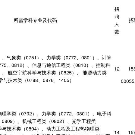
招
聘
所需学科专业及代码
招
人
数
）、气象类（0751）、力学类（0772、0801）、计算
75、0812）、信息与通信工程类（0810）、控制科
12
15
）、 航空宇航科学与技术类（0825）、 能源动力类
学与技术类（0788、0876、1405）
00055
物理学类（0702）、力学类（0772、0801）、电子科
、0809）、机械工程类（0802）、光学工程类
科学与技术类（0804）、动力工程及工程热物理类
14
15