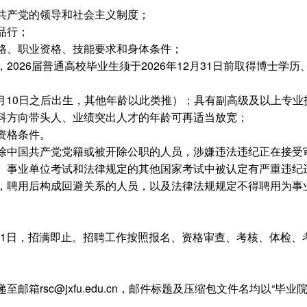
共产党的领导和社会主义制度；
品行；
格、职业资格、技能要求和身体条件；
2026届普通高校毕业生须于2026年12月31日前取得博士学
年2月10日之后出生，其他年龄以此类推）；具有副高级及以上专
科方向带头人、业绩突出人才的年龄可再适当放宽；
资格条件。
除中国共产党党籍或被开除公职的人员，涉嫌违法违纪正在接受
、事业单位考试和法律规定的其他国家考试中被认定有严重违纪
，聘用后构成回避关系的人员，以及法律法规规定不得聘用为事
月31日，招满即止。招聘工作按照报名、资格审查、考核、体检
邮箱rsc@jxfu.edu.cn，邮件标题及压缩包文件名均以“毕