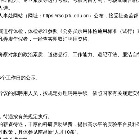
人选。
（网址：https://rsc.jxfu.edu.cn）公布，接受社会监
进行体检，体检标准参照《公务员录用体检通用标准（试行）》（
凡弄虚作假者，一经查实即取消聘用资格。
考察对象的政治素质、道德品行、工作能力、遵纪守法、廉洁自
5个工作日的公示。
异议的拟聘用人员，按规定办理聘用手续，依照国家有关规定实
，待遇按有关规定执行。
的薪资待遇，丰厚的科研启动经费，提供高水平的实验平台及科
政策，具体参见南昌新“人才10条”。