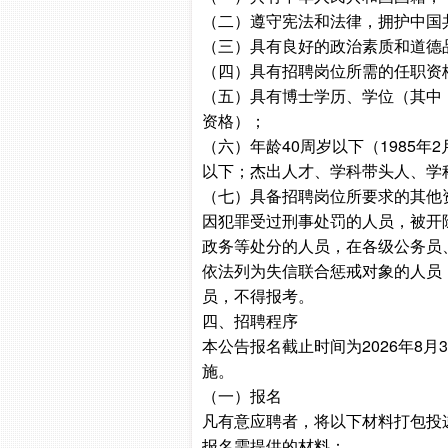
（二）遵守宪法和法律，拥护中国
（三）具有良好的政治素质和道德
（四）具有招聘岗位所需的任职资
（五）具有博士学历、学位（其中，
资格）；
（六）年龄40周岁以下（1985
以下；杰出人才、学科带头人、学
（七）具备招聘岗位所要求的其他
因犯罪受过刑事处罚的人员，被开
政务等处分的人员，在各级公务员
依法列为失信联合惩戒对象的人员
员，不得报考。
四、招聘程序
本公告报名截止时间为2026年8
施。
（一）报名
凡有意应聘者，将以下材料打包投递至
报名需提供的材料：