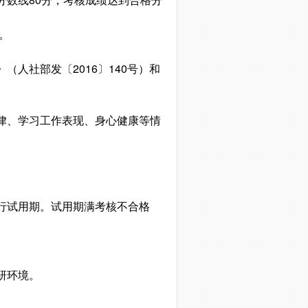
督。
人社部发〔2016〕140号）和
律、学习工作表现、身心健康等情
行试用期。试用期满考核不合格
研环境。