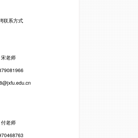
聘联系方式
宋老师
879081966
8@jxfu.edu.cn
付老师
970468763