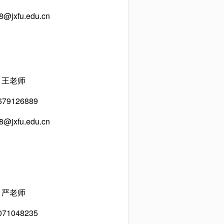
8@jxfu.edu.cn
王老师
679126889
8@jxfu.edu.cn
严老师
071048235