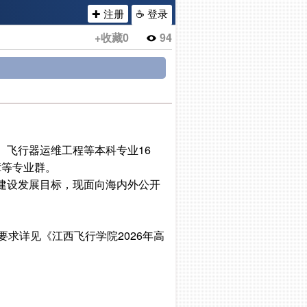
✚ 注册
☕ 登录
+收藏
0
94
飞行器运维工程等本科专业16
障等专业群。
建设发展目标，现面向海内外公开
求详见《江西飞行学院2026年高