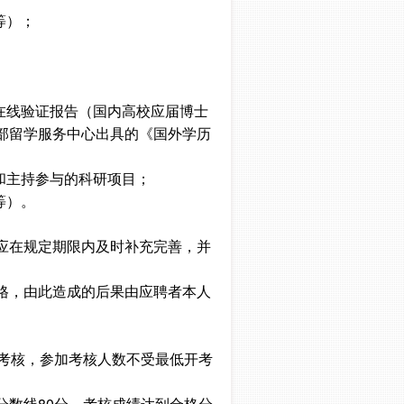
等）；
在线验证报告（国内高校应届博士
部留学服务中心出具的《国外学历
和主持参与的科研项目；
等）。
应在规定期限内及时补充完善，并
格，由此造成的后果由应聘者本人
考核，参加考核人数不受最低开考
数线80分，考核成绩达到合格分