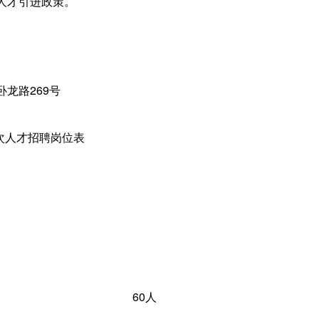
人才引进政策。
龙路269号
层次人才招聘岗位表
60人