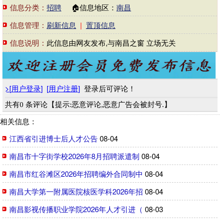
信息分类：
招聘
🏠信息地区：
南昌
信息管理：
刷新信息
|
置顶信息
信息说明：
此信息由网友发布,与南昌之窗 立场无关
>
[
用户登录
]
[
用户注册
]
登录后可评论！
共有0 条评论【提示:恶意评论,恶意广告会被封号.】
相关信息：
江西省引进博士后人才公告
08-04
南昌市十字街学校2026年8月招聘派遣制
08-04
南昌市红谷滩区2026年招聘编外合同制中
08-04
南昌大学第一附属医院核医学科2026年招
08-04
南昌影视传播职业学院2026年人才引进（
08-03