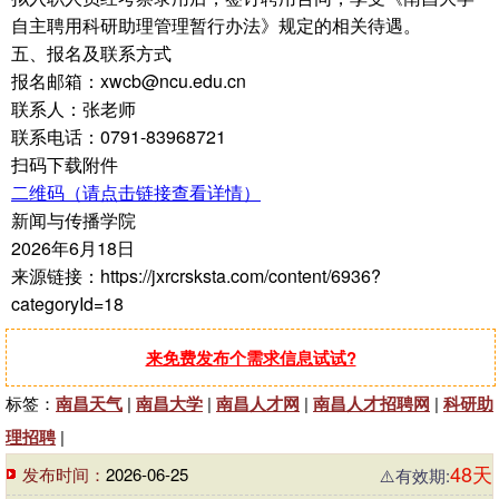
自主聘用科研助理管理暂行办法》规定的相关待遇。
五、报名及联系方式
报名邮箱：xwcb@ncu.edu.cn
联系人：张老师
联系电话：0791-83968721
扫码下载附件
二维码（请点击链接查看详情）
新闻与传播学院
2026年6月18日
来源链接：https://jxrcrsksta.com/content/6936?
categoryId=18
来免费发布个需求信息试试?
标签：
南昌天气
|
南昌大学
|
南昌人才网
|
南昌人才招聘网
|
科研助
理招聘
|
48天
发布时间：
2026-06-25
⚠️有效期: