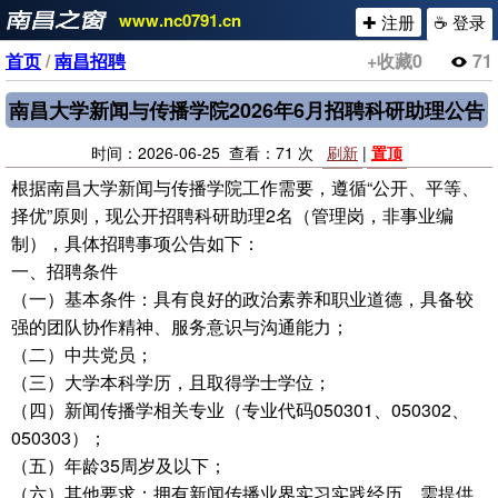
www.nc0791.cn
✚ 注册
☕ 登录
首页
/
南昌招聘
+收藏
0
71
南昌大学新闻与传播学院2026年6月招聘科研助理公告
时间：2026-06-25 查看：71 次
刷新
|
置顶
根据南昌大学新闻与传播学院工作需要，遵循“公开、平等、
择优”原则，现公开招聘科研助理2名（管理岗，非事业编
制），具体招聘事项公告如下：
一、招聘条件
（一）基本条件：具有良好的政治素养和职业道德，具备较
强的团队协作精神、服务意识与沟通能力；
（二）中共党员；
（三）大学本科学历，且取得学士学位；
（四）新闻传播学相关专业（专业代码050301、050302、
050303）；
（五）年龄35周岁及以下；
（六）其他要求：拥有新闻传播业界实习实践经历，需提供