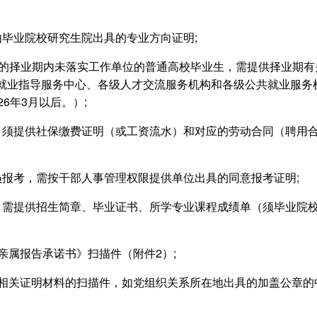
由毕业院校研究生院出具的专业方向证明;
岗位的择业期内未落实工作单位的普通高校毕业生，需提供择业期
就业指导服务中心、各级人才交流服务机构和各级公共就业服务
6年3月以后。）;
，须提供社保缴费证明（或工资流水）和对应的劳动合同（聘用
员报考，需按干部人事管理权限提供单位出具的同意报考证明;
，需提供招生简章、毕业证书、所学专业课程成绩单（须毕业院
亲属报告承诺书》扫描件（附件2）;
他相关证明材料的扫描件，如党组织关系所在地出具的加盖公章的