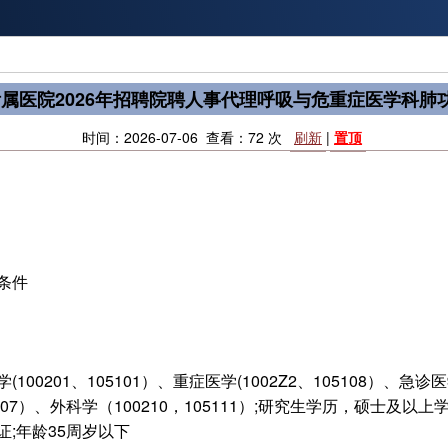
属医院2026年招聘院聘人事代理呼吸与危重症医学科肺
时间：2026-07-06 查看：72 次
刷新
|
置顶
条件
(100201、105101）、重症医学(1002Z2、105108）、急诊医
5107）、外科学（100210，105111）;研究生学历，硕士及以上
证;年龄35周岁以下