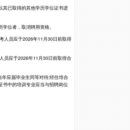
以其已取得的其他学历学位证书进
学历学位者，取消聘用资格。
员应于2026年11月30日前取得
应于2026年11月30日前取得合
当年应届毕业生同等对待;经住培合
证书中的培训专业应当与招聘岗位