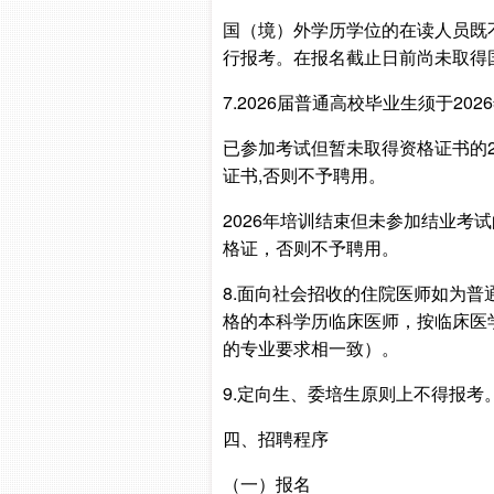
国（境）外学历学位的在读人员既
行报考。在报名截止日前尚未取得
7.2026届普通高校毕业生须于2
已参加考试但暂未取得资格证书的2
证书,否则不予聘用。
2026年培训结束但未参加结业考
格证，否则不予聘用。
8.面向社会招收的住院医师如为
格的本科学历临床医师，按临床医
的专业要求相一致）。
9.定向生、委培生原则上不得报考
四、招聘程序
（一）报名