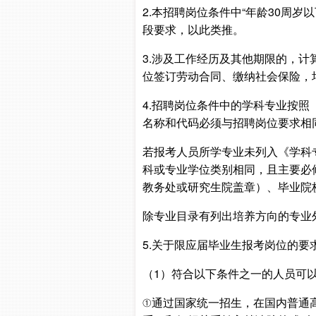
2.本招聘岗位条件中“年龄30周岁以
段要求，以此类推。
3.涉及工作经历及其他期限的，计
位签订劳动合同、缴纳社会保险，
4.招聘岗位条件中的学科专业按
名称和代码必须与招聘岗位要求相
若报考人员所学专业未列入《学科
科或专业学位类别相同，且主要必
教务处或研究生院盖章）、毕业院
除专业目录有列出培养方向的专业
5.关于限应届毕业生报考岗位的要
（1）符合以下条件之一的人员可
①通过国家统一招生，在国内普通