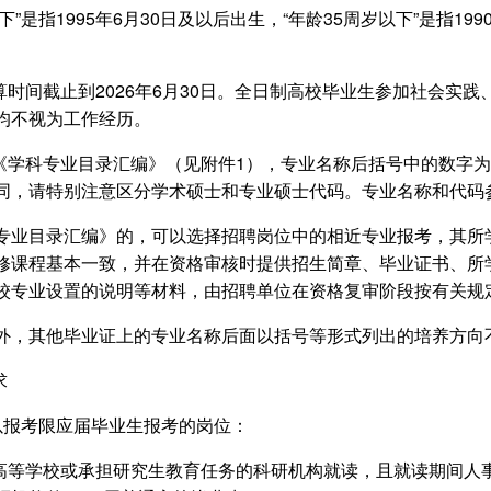
下”是指1995年6月30日及以后出生，“年龄35周岁以下”是指19
算时间截止到2026年6月30日。全日制高校毕业生参加社会实
均不视为工作经历。
照《学科专业目录汇编》（见附件1），专业名称后括号中的数字
同，请特别注意区分学术硕士和专业硕士代码。专业名称和代码
专业目录汇编》的，可以选择招聘岗位中的相近专业报考，其所
修课程基本一致，并在资格审核时提供招生简章、毕业证书、所
校专业设置的说明等材料，由招聘单位在资格复审阶段按有关规
外，其他毕业证上的专业名称后面以括号等形式列出的培养方向
求
以报考限应届毕业生报考的岗位：
高等学校或承担研究生教育任务的科研机构就读，且就读期间人