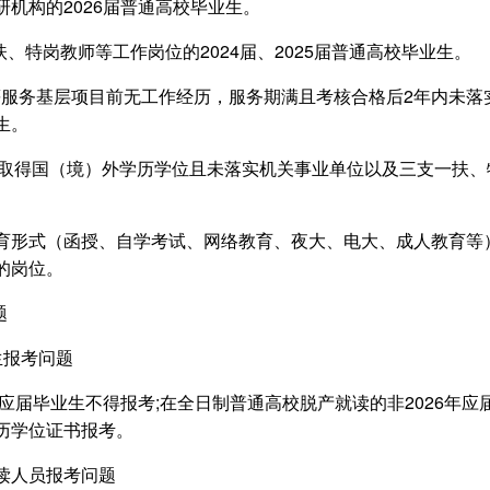
机构的2026届普通高校毕业生。
、特岗教师等工作岗位的2024届、2025届普通高校毕业生。
”等服务基层项目前无工作经历，服务期满且考核合格后2年内未
生。
期间取得国（境）外学历学位且未落实机关事业单位以及三支一扶
育形式（函授、自学考试、网络教育、夜大、电大、成人教育等
的岗位。
题
生报考问题
年应届毕业生不得报考;在全日制普通高校脱产就读的非2026年
历学位证书报考。
读人员报考问题