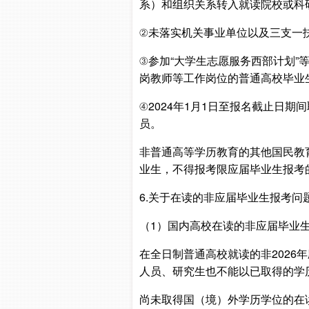
系）和组织关系转入就读院校或科研
②未落实机关事业单位以及三支一扶
③参加“大学生志愿服务西部计划
岗教师等工作岗位的普通高校毕业
④2024年1月1日至报名截止日
员。
非普通高等学历教育的其他国民教
业生，不得报考限应届毕业生报考
6.关于在读的非应届毕业生报考问
（1）国内高校在读的非应届毕业
在全日制普通高校就读的非2026
人员、研究生也不能以已取得的学
尚未取得国（境）外学历学位的在