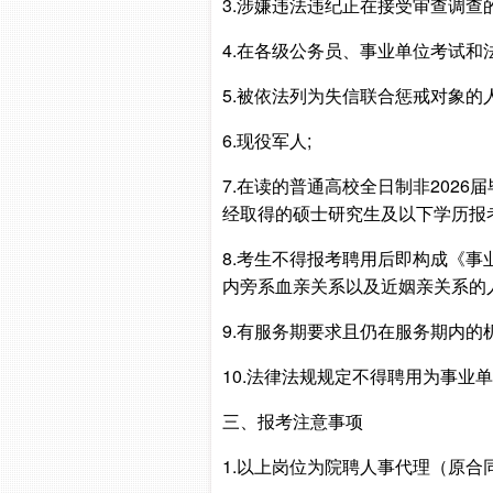
3.涉嫌违法违纪正在接受审查调查
4.在各级公务员、事业单位考试
5.被依法列为失信联合惩戒对象的人
6.现役军人;
7.在读的普通高校全日制非202
经取得的硕士研究生及以下学历报考
8.考生不得报考聘用后即构成《
内旁系血亲关系以及近姻亲关系的
9.有服务期要求且仍在服务期内的
10.法律法规规定不得聘用为事业
三、报考注意事项
1.以上岗位为院聘人事代理（原合