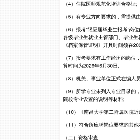
（4）住院医师规范化培训合格证;
（5）有专业方向要求的，需提供
（6）报考“限应届毕业生报考”
各级毕业生就业主管部门、毕业生
《档案保管证明》开具时间须在202
（7）报考要求有工作经历的岗位
算时间为2026年6月30日;
（8）机关、事业单位正式在编人
（9）所学专业未列入专业目录的
院校专业设置的说明等材料;
（10）《南昌大学第二附属医院近
（11）符合所应聘岗位要求的其
（二）资格审查