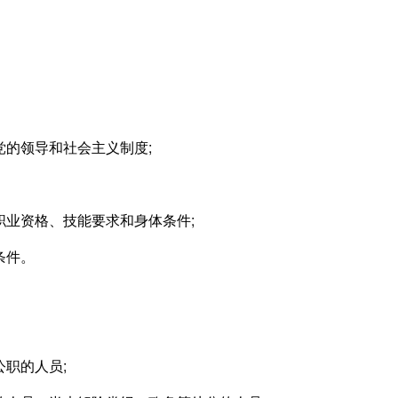
党的领导和社会主义制度;
职业资格、技能要求和身体条件;
条件。
公职的人员;