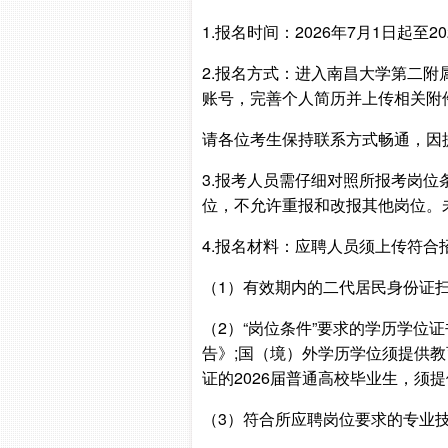
1.报名时间：2026年7月1日起至20
2.报名方式：进入南昌大学第二附属医院官
账号，完善个人简历并上传相关附
请各位考生保持联系方式畅通，因
3.报考人员需仔细对照所报考岗
位，不允许重报和改报其他岗位。
4.报名材料：应聘人员须上传符合
（1）有效期内的二代居民身份证扫
（2）“岗位条件”要求的学历学
告》;国（境）外学历学位须提供
证的2026届普通高校毕业生，
（3）符合所应聘岗位要求的专业技