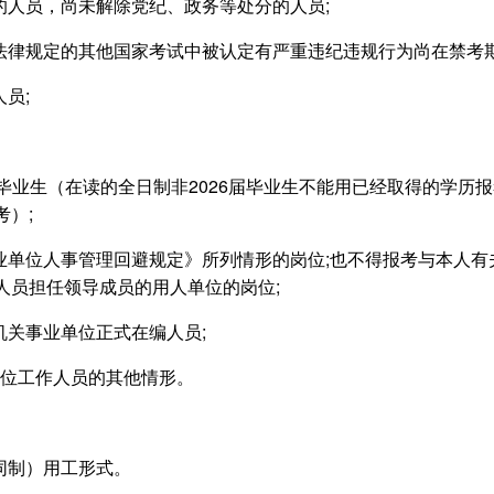
的人员，尚未解除党纪、政务等处分的人员;
和法律规定的其他国家考试中被认定有严重违纪违规行为尚在禁考期
员;
6届毕业生（在读的全日制非2026届毕业生不能用已经取得的学
）;
事业单位人事管理回避规定》所列情形的岗位;也不得报考与本人
人员担任领导成员的用人单位的岗位;
机关事业单位正式在编人员;
单位工作人员的其他情形。
同制）用工形式。