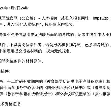
26年7月9日24时
网（公众版）－人才招聘（或登入报名网址：https://zp.jxndef
件，进入“其他人员招聘”，按职位应聘报名。
提供不准确信息造成无法联系而影响考试的，后果由考生本人承
位条件，不具备岗位条件者，请勿报名和参加考试，已参加考试的
未按规定提交报名材料的，视为无效报名。
招聘岗位条件的材料原件。
描件;
位证书、带二维码有效期内的《教育部学历证书电子注册备案表》
教育部留学服务中心认证的《国外学历学位认证书》或《港澳学
须提供《教育部学籍在线验证报告》和经学校审核盖章的《就业推
术资格证书;