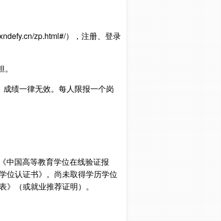
y.cn/zp.html#/），注册、登录
担。
，成绩一律无效。每人限报一个岗
和《中国高等教育学位在线验证报
历学位认证书》。尚未取得学历学位
荐表》（或就业推荐证明）。