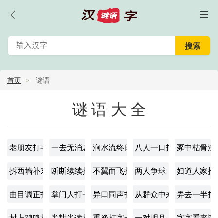
首页
谜语
谜语大全
老朋友打字一
一去无消息打字一
涧水流终日打字一
八人一口打字一
冢中枯骨深
拆西墙补东墙打字一
断断续续打字一
不翼而飞打字一
两人争球，一人倒勾。
妇道人家打
曲目调正打字一
掌门人打一字
异口同声打字一
从群众中来打字一
弄去一半打
村上鸡鸣打字一
半耕半读打字一
重逢打字一
一对明月，完整无缺，
字字看来皆