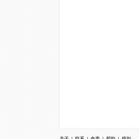
关于
|
联系
|
免责
|
帮助
|
规则