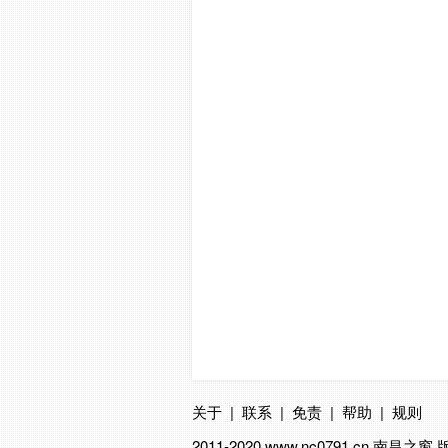
关于
|
联系
|
免责
|
帮助
|
规则
2011-2020 www.nc0791.cn
南昌之窗