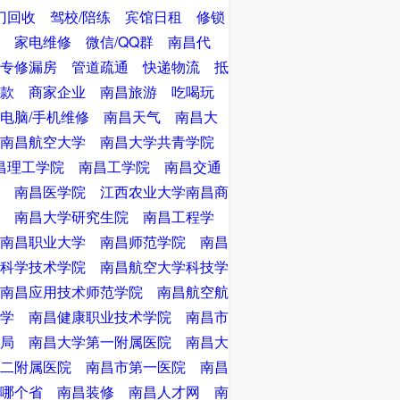
门回收
驾校/陪练
宾馆日租
修锁
家电维修
微信/QQ群
南昌代
专修漏房
管道疏通
快递物流
抵
款
商家企业
南昌旅游
吃喝玩
电脑/手机维修
南昌天气
南昌大
南昌航空大学
南昌大学共青学院
昌理工学院
南昌工学院
南昌交通
南昌医学院
江西农业大学南昌商
南昌大学研究生院
南昌工程学
南昌职业大学
南昌师范学院
南昌
科学技术学院
南昌航空大学科技学
南昌应用技术师范学院
南昌航空航
学
南昌健康职业技术学院
南昌市
局
南昌大学第一附属医院
南昌大
二附属医院
南昌市第一医院
南昌
哪个省
南昌装修
南昌人才网
南